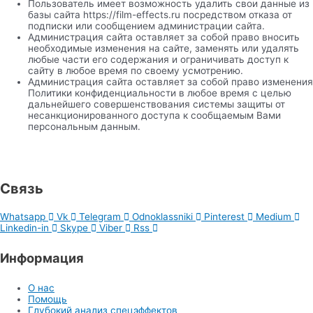
Пользователь имеет возможность удалить свои данные из
базы сайта https://film-effects.ru посредством отказа от
подписки или сообщением администрации сайта.
Администрация сайта оставляет за собой право вносить
необходимые изменения на сайте, заменять или удалять
любые части его содержания и ограничивать доступ к
сайту в любое время по своему усмотрению.
Администрация сайта оставляет за собой право изменения
Политики конфиденциальности в любое время с целью
дальнейшего совершенствования системы защиты от
несанкционированного доступа к сообщаемым Вами
персональным данным.
Связь
Whatsapp
Vk
Telegram
Odnoklassniki
Pinterest
Medium
Linkedin-in
Skype
Viber
Rss
Информация
О нас
Помощь
Глубокий анализ спецэффектов