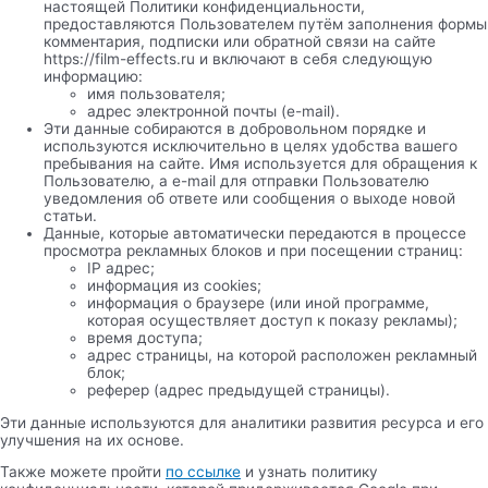
настоящей Политики конфиденциальности,
предоставляются Пользователем путём заполнения формы
комментария, подписки или обратной связи на сайте
https://film-effects.ru и включают в себя следующую
информацию:
имя пользователя;
адрес электронной почты (e-mail).
Эти данные собираются в добровольном порядке и
используются исключительно в целях удобства вашего
пребывания на сайте. Имя используется для обращения к
Пользователю, а e-mail для отправки Пользователю
уведомления об ответе или сообщения о выходе новой
статьи.
Данные, которые автоматически передаются в процессе
просмотра рекламных блоков и при посещении страниц:
IP адрес;
информация из cookies;
информация о браузере (или иной программе,
которая осуществляет доступ к показу рекламы);
время доступа;
адрес страницы, на которой расположен рекламный
блок;
реферер (адрес предыдущей страницы).
Эти данные используются для аналитики развития ресурса и его
улучшения на их основе.
Также можете пройти
по ссылке
и узнать политику