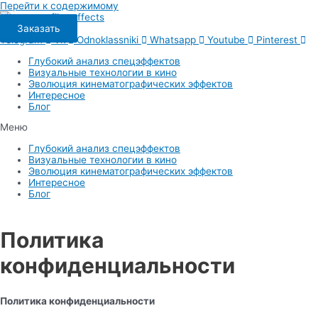
Перейти к содержимому
Заказать
Telegram
Vk
Odnoklassniki
Whatsapp
Youtube
Pinterest
Глубокий анализ спецэффектов
Визуальные технологии в кино
Эволюция кинематографических эффектов
Интересное
Блог
Меню
Глубокий анализ спецэффектов
Визуальные технологии в кино
Эволюция кинематографических эффектов
Интересное
Блог
Политика
конфиденциальности
Политика конфиденциальности